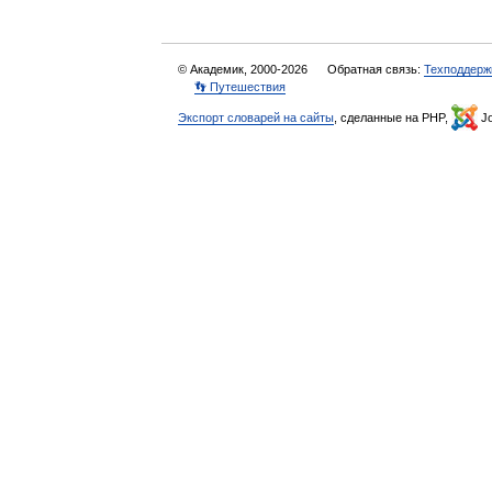
© Академик, 2000-2026
Обратная связь:
Техподдерж
👣 Путешествия
Экспорт словарей на сайты
, сделанные на PHP,
Jo